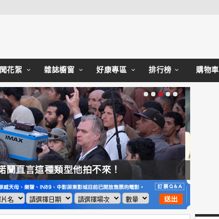
Close
聞花絮
雜誌櫥窗
好康專區
排行榜
購物車