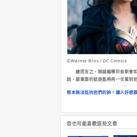
©Warner Bros./ DC Comics
總而言之，無論編導珍金斯會如何
說，最重要的就是能夠再一次看到
根本無法抵抗他們的帥！讓人好想
您也可能喜歡這些文章