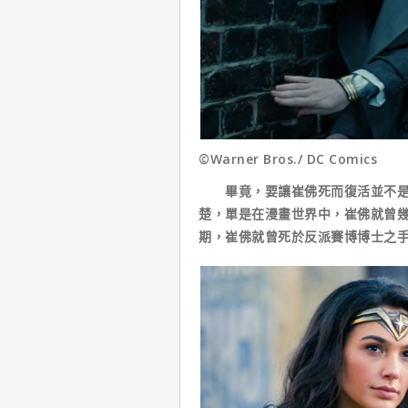
©Warner Bros./ DC Comics
畢竟，要讓崔佛死而復活並不是什
楚，單是在漫畫世界中，崔佛就曾幾
期，崔佛就曾死於反派賽博博士之手