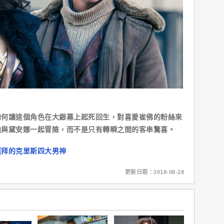
讓這個角色在大銀幕上起死回生，對喜愛崔佛的粉絲來
他與黛安娜一起冒險，而不是只有轉瞬之間的客串驚喜。
膜拜的克里斯四大男神
更新日期：2018-08-28