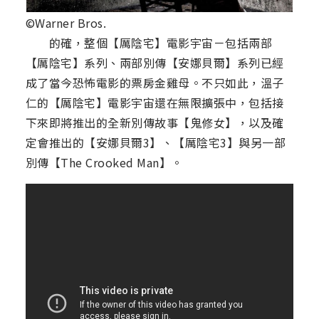
©Warner Bros.
的確，整個【厲陰宅】電影宇宙－包括兩部
【厲陰宅】系列、兩部別傳【安娜貝爾】系列已經
成了當今恐怖電影的票房金雞母。不只如此，溫子
仁的【厲陰宅】電影宇宙還在無限擴張中，包括接
下來即將推出的全新別傳故事【鬼修女】，以及確
定會推出的【安娜貝爾3】、【厲陰宅3】與另一部
別傳【The Crooked Man】。