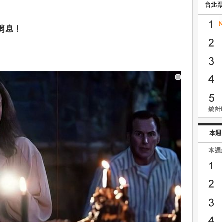
台北
消息！
統計時
本週
本週