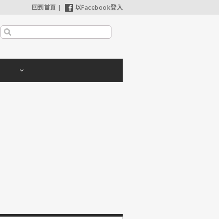
回到首頁
|
以Facebook登入