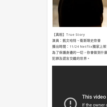
【真相】True Story
演員：凱文哈特、衛斯理史奈普
播出時間：11/24 Netflix獨家上架
為了保護身邊的一切，你會做到什
犯罪及謊言交織的世界。