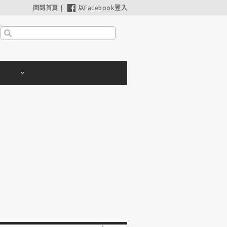
回到首頁
|
以Facebook登入