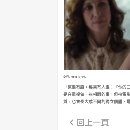
©Warner bros.
「這很有趣，每當有人說：『你的
是在重複做一些相同的事，但拍電
質，也會長大成不同的獨立個體，