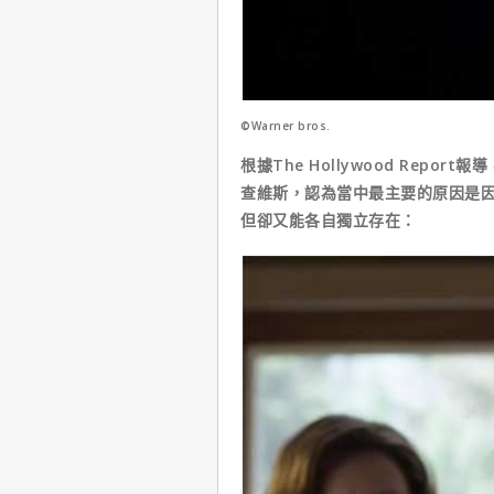
©Warner bros.
根據The Hollywood Rep
查維斯，認為當中最主要的原因是
但卻又能各自獨立存在：