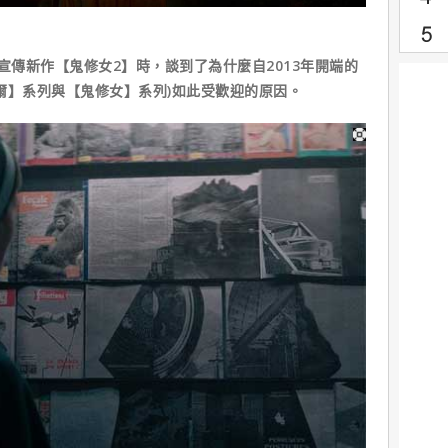
宣傳新作【鬼修女2】時，談到了為什麼自2013年開端的
爾】系列與【鬼修女】系列)如此受歡迎的原因。