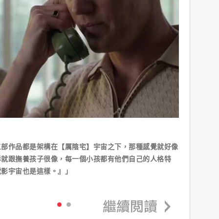
三部作品都是架構在【厲陰宅】宇宙之下，那種感覺就好像
影就跟撫養孩子很像，每一個小孩都有他們自己的人格特
電影宇宙也是這樣。』」