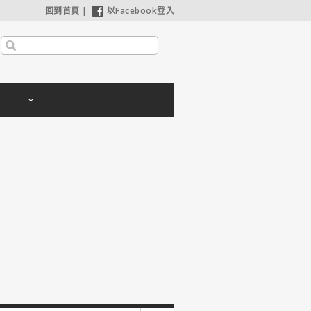
回到首頁
|
以Facebook登入