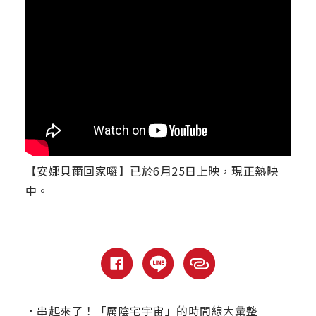
【安娜貝爾回家囉】已於6月25日上映，現正熱映
中。
．
串起來了！「厲陰宅宇宙」的時間線大彙整