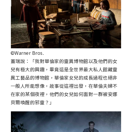
©Warner Bros.
蓋瑞說：「我對華倫家的靈異博物館以及他們的女
兒有極大的興趣，畢竟這是全世界最大私人館藏靈
異工藝品的博物館，華倫家女兒的成長過程也絕非
一般人所能想像，故事從這裡出發，在華倫夫婦不
在家的某個夜裡，他們的女兒如何面對一群被安娜
貝爾喚醒的邪靈？」