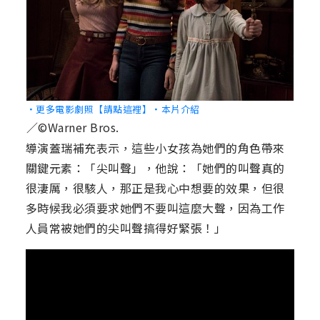
‧更多電影劇照【請點這裡】
‧本片介紹
／©Warner Bros.
導演蓋瑞補充表示，這些小女孩為她們的角色帶來
關鍵元素：「尖叫聲」，他說：「她們的叫聲真的
很淒厲，很駭人，那正是我心中想要的效果，但很
多時候我必須要求她們不要叫這麼大聲，因為工作
人員常被她們的尖叫聲搞得好緊張！」