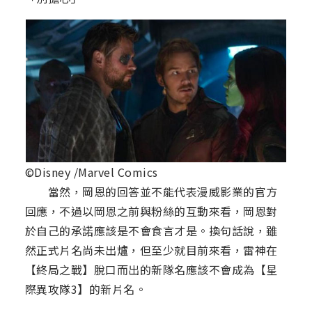
©Disney /Marvel Comics
當然，岡恩的回答並不能代表漫威影業的官方
回應，不過以岡恩之前與粉絲的互動來看，岡恩對
於自己的承諾應該是不會食言才是。換句話說，雖
然正式片名尚未出爐，但至少就目前來看，雷神在
【終局之戰】脫口而出的新隊名應該不會成為【星
際異攻隊3】的新片名。