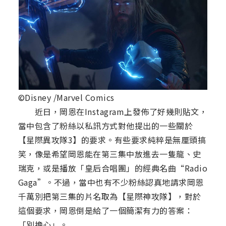
©Disney /Marvel Comics
近日，岡恩在Instagram上發佈了好幾則貼文，
當中包含了粉絲以私訊方式對他提出的一些關於
【星際異攻隊3】的要求。有些要求純粹是無厘頭搞
笑，像是希望岡恩能在第三集中放進去一隻龍、史
瑞克，或是播放「皇后合唱團」的經典名曲“Radio
Gaga”。不過，當中也有不少粉絲認真地請求岡恩
千萬別把第三集的片名取為【星際神攻隊】，對於
這個要求，岡恩倒是給了一個簡潔有力的答案：
「別擔心」。