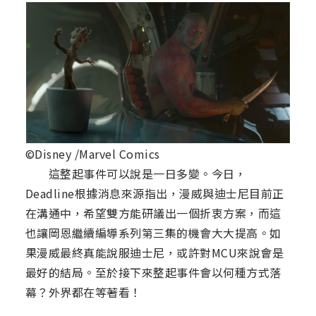
©Disney /Marvel Comics
這整起事件可以說是一日多變。今日，
Deadline根據消息來源指出，漫威與迪士尼目前正
在溝通中，希望雙方能研議出一個折衷方案，而這
也讓岡恩繼續編導系列第三集的機會大大提高。如
果漫威最終真能說服迪士尼，或許對MCU來說會是
最好的結局。至於接下來整起事件會以何種方式落
幕？外界都在等著看！