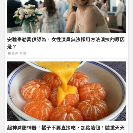
安雅泰勒喬伊認為，女性演員無法採用方法演技的原因
是？
電影新星聞
超神減肥神器！橘子不要直接吃，加點這個！體重天天