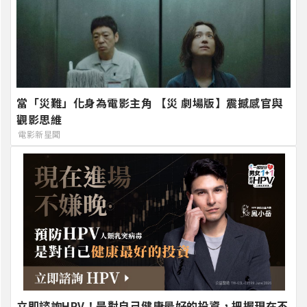
當「災難」化身為電影主角 【災 劇場版】震撼感官與
觀影思維
電影新星聞
立即諮詢HPV！是對自己健康最好的投資，把握現在不