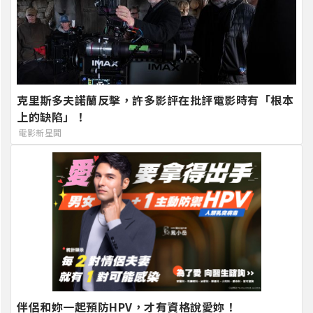
克里斯多夫諾蘭反擊，許多影評在批評電影時有「根本
上的缺陷」！
電影新星聞
伴侶和妳一起預防HPV，才有資格說愛妳！