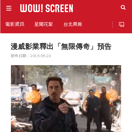
電影資訊
星聞花絮
台北票房
漫威影業釋出「無限傳奇」預告
發佈日期：2019-09-20