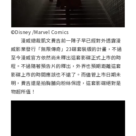
©Disney /Marvel Comics
漫威總裁凱文費吉前一陣子早已經對外透露漫
威影業發行「無限傳奇」23碟套裝版的計畫，不過
至今漫威官方依然尚未釋出這套影碟正式上市的時
程。不過隨著預告片的釋出，外界也預期距離這套
影碟上市的時間應該也不遠了。而儘管上市日期未
明，費吉還是拍胸脯向粉絲保證，這套影碟絕對是
物超所值！