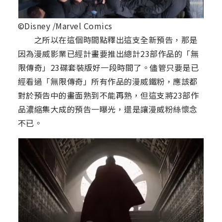
©Disney /Marvel Comics
之所以在這個時間點釋出這支全新預告，那是
因為漫威影業已經計畫要推出總計23部作品的「無
限傳奇」23碟套裝版好一段時間了。儘管只要是已
經看過「無限傳奇」所有作品的漫威鐵粉，應該都
對於預告中的畫面熟到不能再熟，但這支將23部作
品濃縮集大成的預告一曝光，還是讓漫威粉絲懷念
不已。