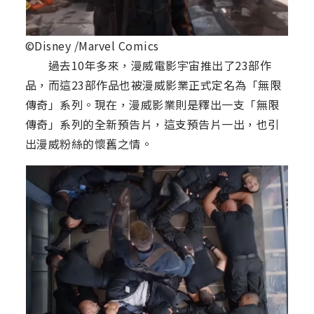
©Disney /Marvel Comics
過去10年多來，漫威電影宇宙推出了23部作
品，而這23部作品也被漫威影業正式定名為「無限
傳奇」系列。現在，漫威影業則是釋出一支「無限
傳奇」系列的全新預告片，這支預告片一出，也引
出漫威粉絲的懷舊之情。