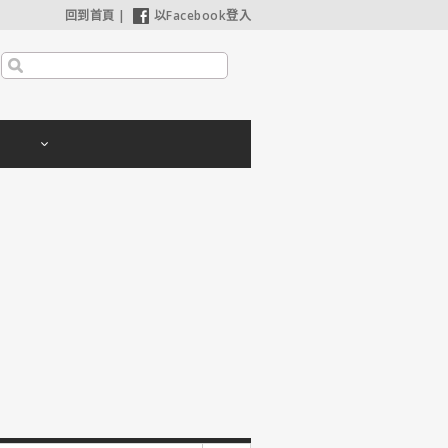
回到首頁
|
以Facebook登入