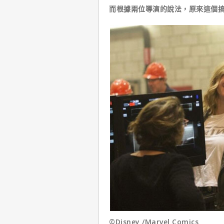
而根據兩位導演的說法，原來這個
©Disney /Marvel Comics