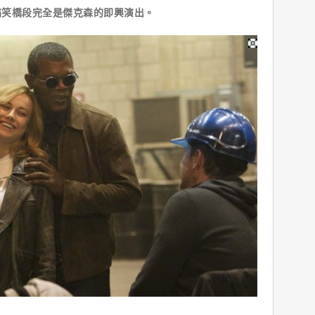
搞笑橋段完全是傑克森的即興演出。