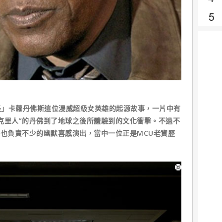
卡蘿丹佛斯這位漫威超級女英雄的起源故事，一片中有
克里人”的丹佛到了地球之後所體驗到的文化衝擊。不過不
色也負責不少的幽默喜感演出，當中一位正是MCU老資歷