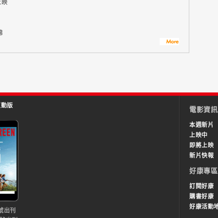
上映
錦
互動版
電影資訊
本週新片
上映中
即將上映
新片快報
好康專區
訂閱好康
購書好康
好康活動
號出刊