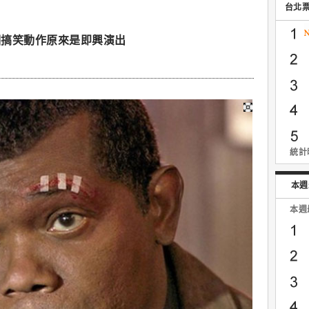
台北
個搞笑動作原來是即興演出
統計時
本週
本週