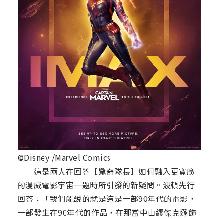
©Disney /Marvel Comics
這是兩人在回答【驚奇隊長】如何融入更寬廣
的漫威電影宇宙一題時所引發的新疑問。波頓先行
回答：「我們能說的就是這是一部90年代的電影，
一部發生在90年代的作品，在那當中山繆傑克遜飾