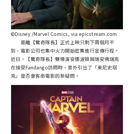
©Disney /Marvel Comics, via epicstream.com
距離【驚奇隊長】正式上映只剩下兩個月不
到，電影公司也集中火力開始密集進行宣傳行程。
近日，【驚奇隊長】雙導演安娜波頓與瑞安佛瑞克
在接受Fandango訪問時，意外引出了「東尼史塔
克」是否會客串電影的新疑問。