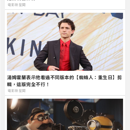
電影新星聞
湯姆霍蘭表示他看過不同版本的【蜘蛛人：重生日】剪
輯，這版完全不行！
電影新星聞