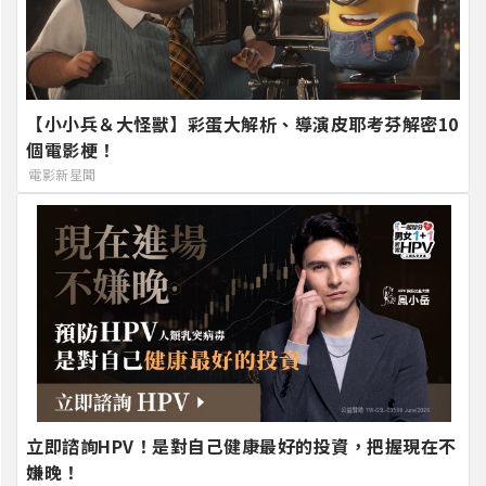
【小小兵＆大怪獸】彩蛋大解析、導演皮耶考芬解密10
個電影梗！
電影新星聞
立即諮詢HPV！是對自己健康最好的投資，把握現在不
嫌晚！