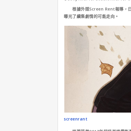
根據外媒Screen Rent報
曝光了續集劇情的可能走向。
screenrant