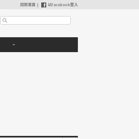
回到首頁
|
以Facebook登入