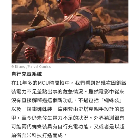
© Disney /Marvel Comics
自行充電系統
在11年多的MCU時間軸中，我們看到好幾次因鋼鐵
裝電力不足差點出事的危急情況。雖然電影中從來
沒有直接解釋過這個新功能，不過包括「蜘蛛裝」
以及「鋼鐵蜘蛛裝」這兩套由史塔克親手設計的盔
甲，至今仍未發生電力不足的狀況。外界猜測很有
可能兩代蜘蛛裝具有自行充電功能，又或者是以超
前衛奈米科技打造而成。