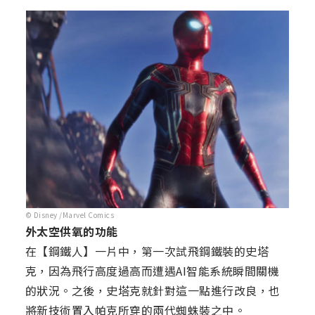
© Disney /Marvel Comics
外太空供氧的功能
在【鋼鐵人】一片中，第一次試飛鋼鐵裝的史塔
克，因為飛行高度過高而遭遇AI智能系統瞬間關機
的狀況。之後，史塔克就針對這一點進行改良，也
將新技術置入帕克所穿的兩代蜘蛛裝之中。