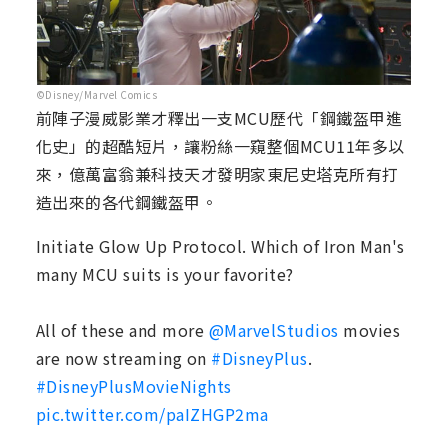
©Disney/Marvel Comics
前陣子漫威影業才釋出一支MCU歷代「鋼鐵盔甲進
化史」的超酷短片，讓粉絲一窺整個MCU11年多以
來，億萬富翁兼科技天才發明家東尼史塔克所有打
造出來的各代鋼鐵盔甲。
Initiate Glow Up Protocol. Which of Iron Man's
many MCU suits is your favorite?
All of these and more
@MarvelStudios
movies
are now streaming on
#DisneyPlus
.
#DisneyPlusMovieNights
pic.twitter.com/paIZHGP2ma