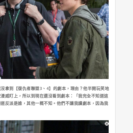
拿到【復仇者聯盟3、4】的劇本，理由？他半開玩笑地
被漫威盯上，所以到現在還沒看到劇本：「我完全不知道這
知道反派是誰，其他一概不知。他們不讓我讀劇本，因為我