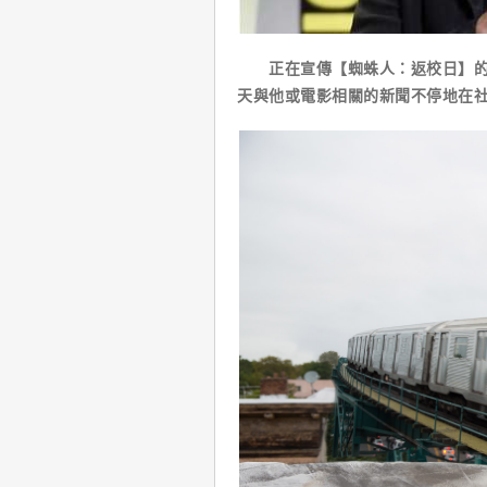
正在宣傳【蜘蛛人：返校日】的湯
天與他或電影相關的新聞不停地在社