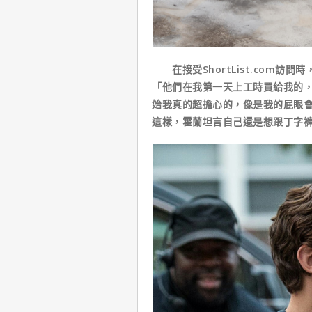
在接受ShortList.com訪
「他們在我第一天上工時買給我的
始我真的超擔心的，像是我的屁眼
這樣，霍蘭坦言自己還是想跟丁字