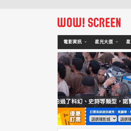
電影資訊
星光大道
星
這種類型他拍不來！