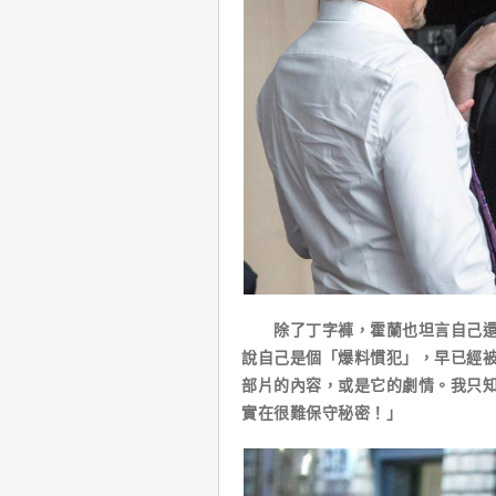
除了丁字褲，霍蘭也坦言自己還沒
說自己是個「爆料慣犯」，早已經
部片的內容，或是它的劇情。我只
實在很難保守秘密！」