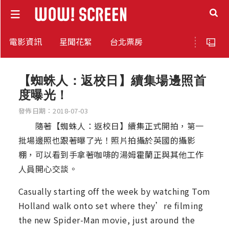
電影資訊
星聞花絮
台北票房
【蜘蛛人：返校日】續集場邊照首
度曝光！
發佈日期：2018-07-03
隨著【蜘蛛人：返校日】續集正式開拍，第一
批場邊照也跟著曝了光！照片拍攝於英國的攝影
棚，可以看到手拿著咖啡的湯姆霍蘭正與其他工作
人員開心交談。
Casually starting off the week by watching Tom
Holland walk onto set where they’re filming
the new Spider-Man movie, just around the