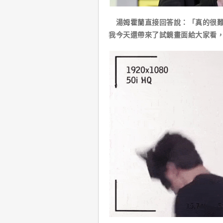
湯姆霍蘭直接回答說：「真的很難
我今天還帶來了試鏡畫面給大家看