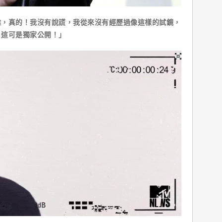
，真的！我沒有說謊，我從來沒有經歷過像這樣的試鏡，
，這可是獨家公開！」