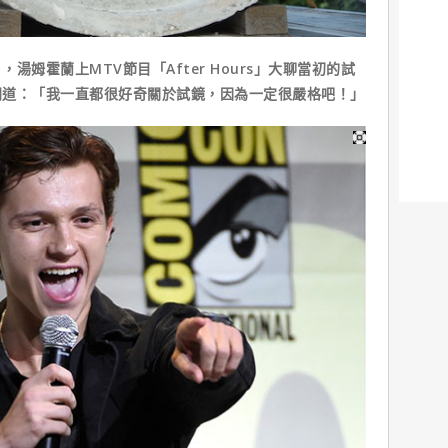
姆霍蘭上MTV節目「After Hours」大聊當初的試
問道：「我一直都很好奇關於試鏡，因為一定很嚴格吧！」