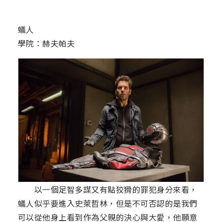
蟻人
學院：赫夫帕夫
以一個足智多謀又有點狡猾的罪犯身分來看，
蟻人似乎要進入史萊哲林，但是不可否認的是我們
可以從他身上看到作為父親的決心與大愛，他願意