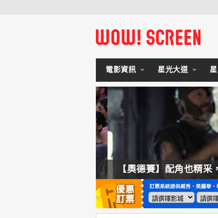
電影資訊
星光大道
星
拍不來！