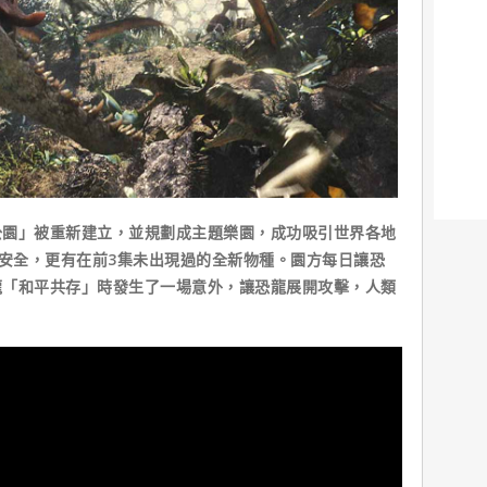
公園」被重新建立，並規劃成主題樂園，成功吸引世界各地
%安全，更有在前3集未出現過的全新物種。園方每日讓恐
龍「和平共存」時發生了一場意外，讓恐龍展開攻擊，人類