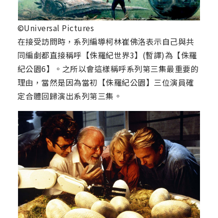
©Universal Pictures
在接受訪問時，系列編導柯林崔佛洛表示自己與共
同編劇都直接稱呼【侏羅紀世界3】(暫譯)為【侏羅
紀公園6】。之所以會這樣稱呼系列第三集最重要的
理由，當然是因為當初【侏羅紀公園】三位演員確
定合體回歸演出系列第三集。