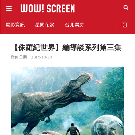
電影資訊
星聞花絮
台北票房
【侏羅紀世界】編導談系列第三集
發佈日期：2019-10-30