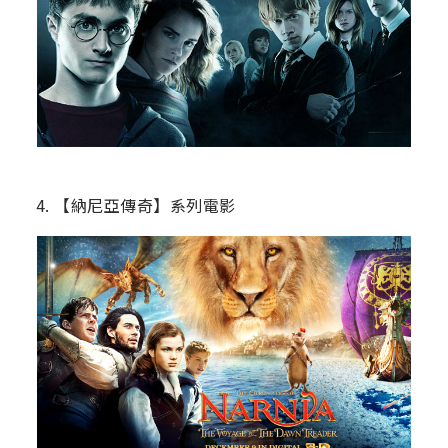
4. 【納尼亞傳奇】系列電影