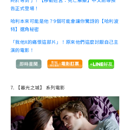
告正式登場！
哈利本來可能是他？9個可能會讓你驚訝的【哈利波
特】選角秘密
「我他X的痛恨這部片」！原來他們這麼討厭自己主
演的電影！
7. 【暮光之城】 系列電影