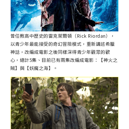
曾任教高中歷史的雷克萊爾頓（Rick Riordan），
以青少年最能接受的奇幻冒險模式，重新講述希臘
神話，改編成電影之後同樣深得青少年觀眾的歡
心，總計5集、目前已有兩集改編成電影：【神火之
賊】與【妖魔之海】。