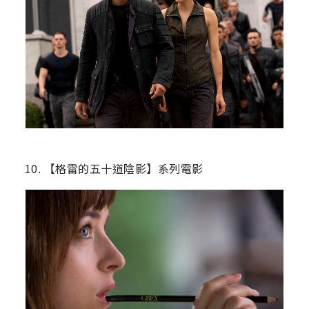
10. 【格雷的五十道陰影】系列電影