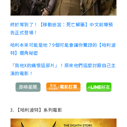
終於等到了！【移動迷宮：死亡解藥】中文前導預
告正式登場！
哈利本來可能是他？9個可能會讓你驚訝的【哈利波
特】選角秘密
「我他X的痛恨這部片」！原來他們這麼討厭自己主
演的電影！
3. 【哈利波特】系列電影