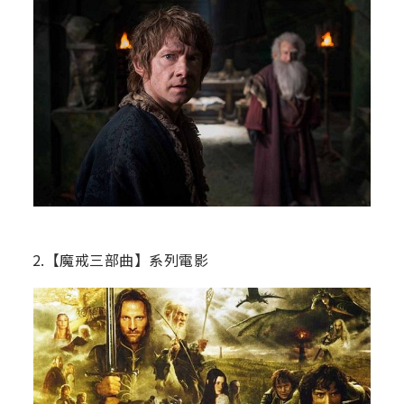
2.【魔戒三部曲】系列電影