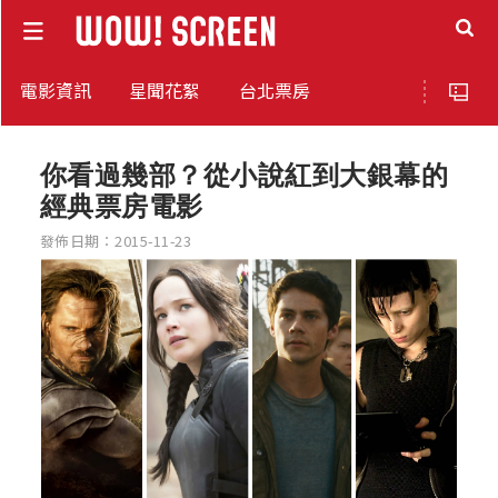
電影資訊
星聞花絮
台北票房
你看過幾部？從小說紅到大銀幕的
經典票房電影
發佈日期：2015-11-23