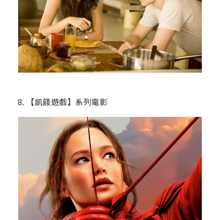
8. 【飢餓遊戲】系列電影