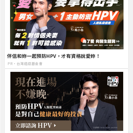
伴侶和妳一起預防HPV，才有資格說愛妳！
PR・台灣癌症基金會