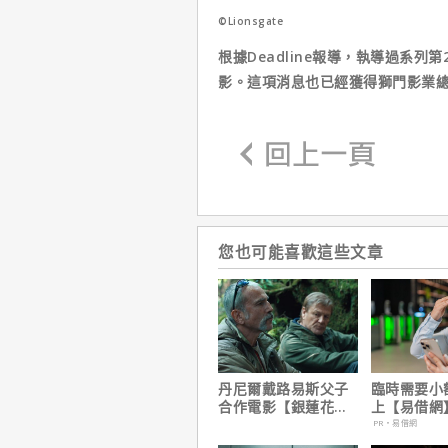
©Lionsgate
根據Deadline報導，執導過系
影。這項消息也已經獲得獅門影業
您也可能喜歡這些文章
丹尼爾戴路易斯父子
臨時需要小
合作電影【銀蓮花】
上【易借網
｜本周上線、電視首
幫！資金快
PR・易借網
播推薦