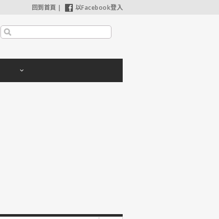
回到首頁
|
以Facebook登入