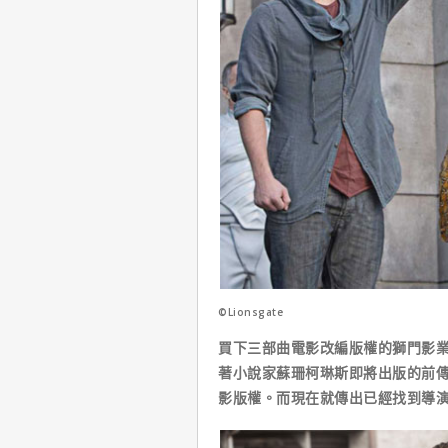
©Lionsgate
買下三部曲電影改編版權的獅門影
著小說家蘇珊柯琳斯即將出版的前傳小說《Th
影版權。而現在就傳出已經找到導