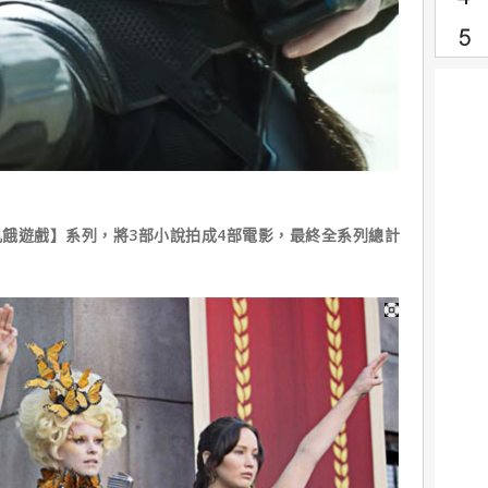
餓遊戲】系列，將3部小說拍成4部電影，最終全系列總計