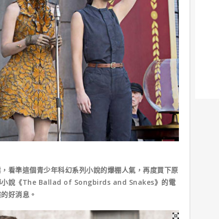
業，看準這個青少年科幻系列小說的爆棚人氣，再度買下原
e Ballad of Songbirds and Snakes》的電
演的好消息。