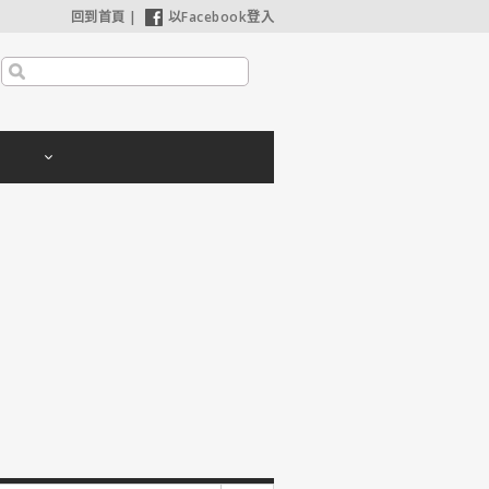
回到首頁
|
以Facebook登入