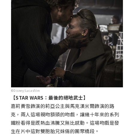
©Disney/Lucasfilm
【STAR WARS：最後的絕地武士】
嘉莉費雪飾演的莉亞公主與馬克漢米爾飾演的路
克，兩人這場親吻額頭的吻戲，讓幾十年來的系列
鐵粉看得是既熱血沸騰又無比感動。這場吻戲是發
生在片中這對雙胞胎兄妹倆的團聚橋段。