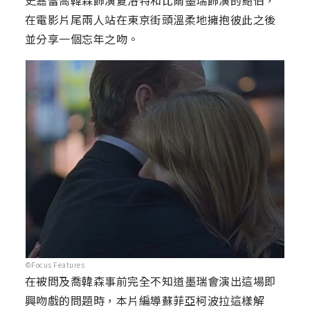
在電影片尾兩人站在東京街頭溫柔地擁抱彼此之後
並分享一個忘年之吻。
©Focus Features
在被問及喬韓森事前完全不知道墨瑞會演出這場即
興吻戲的問題時，本片編導蘇菲亞柯波拉這樣解