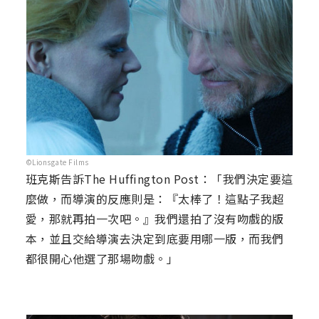
©Lionsgate Films
班克斯告訴The Huffington Post：「我們決定要這
麼做，而導演的反應則是：『太棒了！這點子我超
愛，那就再拍一次吧。』我們還拍了沒有吻戲的版
本，並且交給導演去決定到底要用哪一版，而我們
都很開心他選了那場吻戲。」