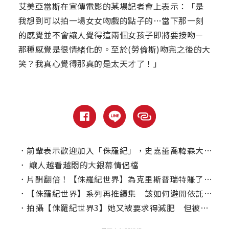
艾美亞當斯在宣傳電影的某場記者會上表示：「是
我想到可以拍一場女女吻戲的點子的…當下那一刻
的感覺並不會讓人覺得這兩個女孩子即將要接吻－
那種感覺是很情緒化的。至於(勞倫斯)吻完之後的大
笑？我真心覺得那真的是太天才了！」
．
前輩表示歡迎加入「侏羅紀」，史嘉蕾喬韓森大驚喜！
．
讓人越看越悶的大銀幕情侶檔
．
片酬翻倍！【侏羅紀世界】為克里斯普瑞特賺了多少？
．
【侏羅紀世界】系列再推續集 該如何避開依託答辯？
．
拍攝【侏羅紀世界3】她又被要求得減肥 但被導演擋下了