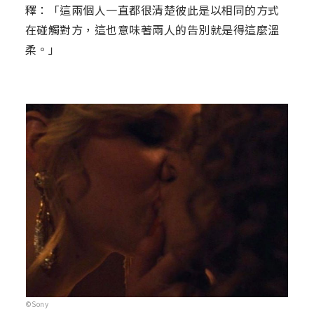
釋：「這兩個人一直都很清楚彼此是以相同的方式
在碰觸對方，這也意味著兩人的告別就是得這麼溫
柔。」
©Sony