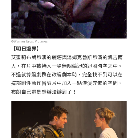
©Warner Bros. Pictures
【明日邊界】
艾蜜莉布朗飾演的麗塔與湯姆克魯斯飾演的凱吉兩
人，在片中被捲入一場無限輪迴的迴圈時空之中。
不過就算編劇群在改編劇本時，完全找不到可以在
這部剛性動作冒險片中加入一點浪漫元素的空間，
布朗自己還是想辦法辦到了！