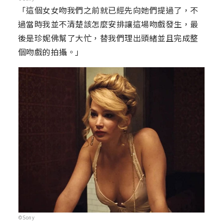
「這個女女吻我們之前就已經先向她們提過了，不
過當時我並不清楚該怎麼安排讓這場吻戲發生，最
後是珍妮佛幫了大忙，替我們理出頭緒並且完成整
個吻戲的拍攝。」
©Sony