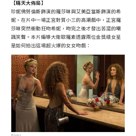
【瞞天大佈局】
珍妮佛勞倫斯飾演的羅莎琳與艾美亞當斯飾演的希
妮，在片中一場正宮對質小三的高潮戲中，正宮羅
莎琳突然衝動狂吻希妮，吻完之後才發出苦澀的嘲
諷笑聲。本片編導大衛歐羅素透露兩位金獎級女星
是如何拍出這場超火爆的女女吻戲：
©Sony