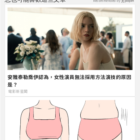
Recommended by
安雅泰勒喬伊認為，女性演員無法採用方法演技的原因
是？
電影新星聞