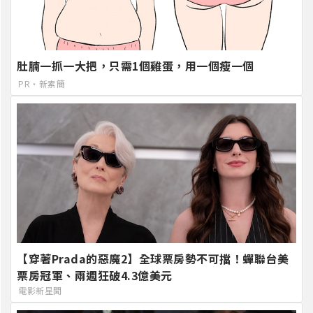
肚腩一抓一大把，只需1個雞蛋，用一個瘦一個
PR・新素簡
【穿著Prada的惡魔2】全球票房勢不可擋！蟬聯台美
票房冠軍、兩週狂破4.3億美元
電影新星聞