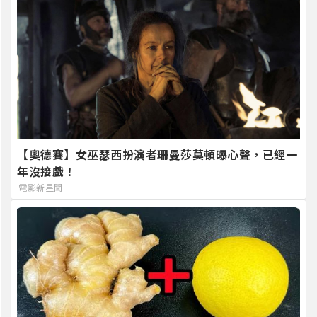
【奧德賽】女巫瑟西扮演者珊曼莎莫頓曝心聲，已經一
年沒接戲！
電影新星聞