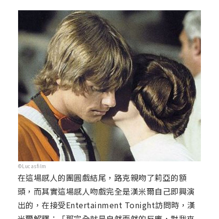
©Lucasfilm
在這場感人的團圓戲結尾，路克親吻了莉亞的額
頭，而其實這場感人吻戲完全是漢米爾自己即興演
出的，在接受Entertainment Tonight訪問時，漢
米爾解釋：「那完全就是自然而然的反應，對我來