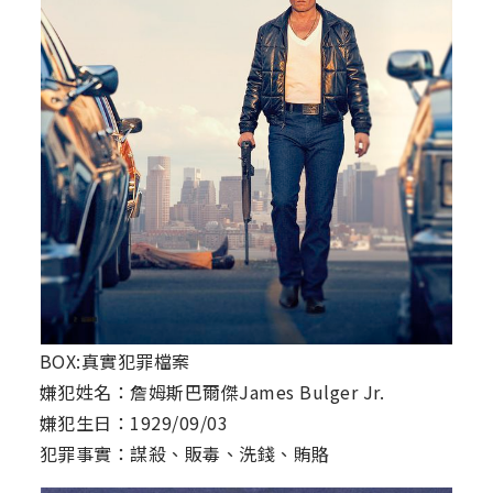
BOX:真實犯罪檔案
嫌犯姓名：詹姆斯巴爾傑James Bulger Jr.
嫌犯生日：1929/09/03
犯罪事實：謀殺、販毒、洗錢、賄賂