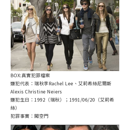
BOX:真實犯罪檔案
嫌犯代表：瑞秋李Rachel Lee、艾莉希絲尼爾斯
Alexis Christine Neiers
嫌犯生日：1992（瑞秋）；1991/06/20（艾莉希
絲）
犯罪事實：闖空門