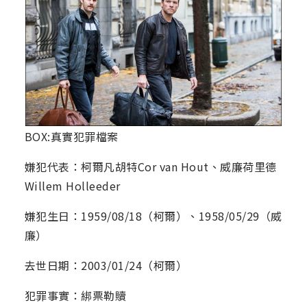
BOX:真實犯罪檔案
嫌犯代表：柯爾凡胡特Cor van Hout、威廉荷里德
Willem Holleeder
嫌犯生日：1959/08/18（柯爾）、1958/05/29（威
廉）
去世日期：2003/01/24（柯爾）
犯罪事實：綁票勒贖