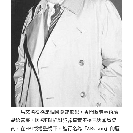
馬文溫柏格是個國際詐欺犯，專門販賣藝術膺
品給富豪，因被FBI抓到犯罪事實不得已與當局協
商，在FBI授權監視下，進行名為「ABscam」的歷