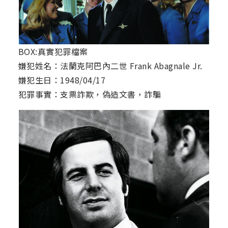
BOX:真實犯罪檔案
嫌犯姓名：法蘭克阿巴內二世 Frank Abagnale Jr.
嫌犯生日：1948/04/17
犯罪事實：支票詐欺，偽造文書，詐騙