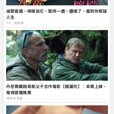
減肥首選，檸檬加它，堅持一週，腰細了，瘦到你懷疑
人生
PR・新素簡
丹尼爾戴路易斯父子合作電影【銀蓮花】｜本周上線、
電視首播推薦
電影新星聞