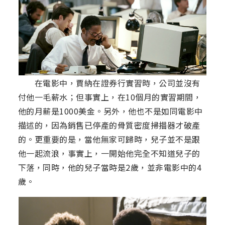
在電影中，賈納在證券行實習時，公司並沒有
付他一毛薪水；但事實上，在10個月的實習期間，
他的月薪是1000美金。另外，他也不是如同電影中
描述的，因為銷售已停產的骨質密度掃描器才破產
的。更重要的是，當他無家可歸時，兒子並不是跟
他一起流浪，事實上，一開始他完全不知道兒子的
下落，同時，他的兒子當時是2歲，並非電影中的4
歲。