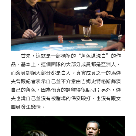
首先，這就是一部標準的“角色遭洗白”的作
品，基本上，這個團隊的大部分成員都是亞洲人，
而演員卻絕大部分都是白人。真實成員之一的馬傑
夫曾跟記者表示自己並不介意由吉姆史特格斯飾演
自己的角色，因為他真的詮釋得很貼切；另外，傑
夫也說自己並沒有被賭場的保安毆打、也沒有跟女
團員發生戀情。