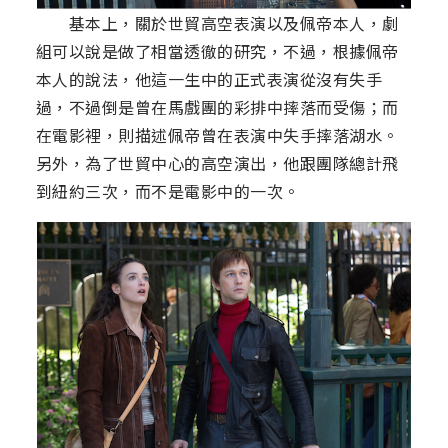
基本上，關於世貿高空表演以及佩帝本人，劇
組可以說是做了相當透徹的研究，不過，根據佩帝
本人的說法，他這一生中的正式表演從沒有失手
過，不過倒是曾在馬戲團的彩排中摔落而受傷；而
在電影裡，則描述佩帝曾在表演中失手摔落湖水。
另外，為了世貿中心的高空演出，他跟團隊總計飛
到紐約三次，而不是電影中的一次。