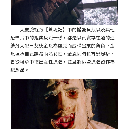
人皮臉就跟【驚魂記】中的諾曼貝茲以及其他
恐怖片中的經典反派一樣，都是以真實存在過的連
續殺人犯－艾德金恩為靈感而虛構出來的角色。金
恩坦承自己謀殺兩名女性，金恩同時也有戀屍癖，
曾從墳墓中挖出女性遺體，並且將這些遺體留作為
紀念品。