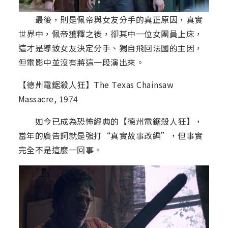
最後，則是佩帝與女友分手的真正原因，真實
世界中，佩帝獲釋之後，卻其中一位女團員上床，
這才是導致女友決定分手、獨自飛回法國的主因，
但電影中並沒有將這一段演出來。
【德州電鋸殺人狂】The Texas Chainsaw
Massacre, 1974
如今已成為恐怖經典的【德州電鋸殺人狂】，
當年的廣告詞就是強打“真實故事改編”，但事實
完全不是這麼一回事。