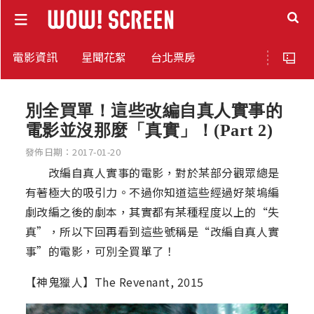
電影資訊
星聞花絮
台北票房
別全買單！這些改編自真人實事的
電影並沒那麼「真實」！(Part 2)
發佈日期：2017-01-20
改編自真人實事的電影，對於某部分觀眾總是
有著極大的吸引力。不過你知道這些經過好萊塢編
劇改編之後的劇本，其實都有某種程度以上的“失
真”，所以下回再看到這些號稱是“改編自真人實
事”的電影，可別全買單了！
【神鬼獵人】The Revenant, 2015