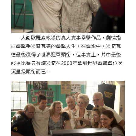
大衛歐羅素執導的真人實事拳擊作品，劇情描
述拳擊手米奇瓦德的拳擊人生。在電影中，米奇瓦
德最後贏得了世界冠軍頭銜，但事實上，片中最後
那場比賽只有讓米奇在2000年拿到世界拳擊單位次
沉量級頭銜而已。