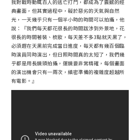
我對戰時動輒百人的逃亡打鬥，都成為了震撼的經
典畫面，但其實過程中，礙於惡劣的天氣與自然
光，一天幾乎只有一個半小時的時間可以拍攝，他
說：『我們每天都花很長的時間跋涉到外景地，花
很長的時間著裝、梳妝，每天差不多3點就天黑了，
必須趕在天黑前完成當日進度，每天都有幾百個臨
時演員同時演出，但日照時間真的太短了，我們幾
乎都是用長鏡頭拍攝，運鏡要非常精確，每個畫面
的演出機會只有一兩次，縝密準備的複雜度超越所
有電影。』