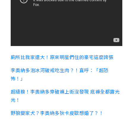
廁所比我家還大！原來明星們住的豪宅這麼誇張
李奧納多泡冰河破戒吃生肉？！直呼：「超恐
怖！」
超級糗！李奧納多穿破褲上街沒發現 底褲全都露光
光！
野狼變家犬？李奧納多狄卡皮歐想婚了？！