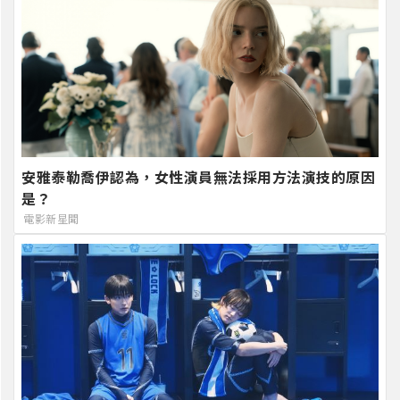
安雅泰勒喬伊認為，女性演員無法採用方法演技的原因
是？
電影新星聞