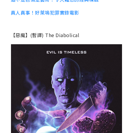
真人真事！好萊塢犯罪實錄電影
【惡魔】(暫譯) The Diabolical