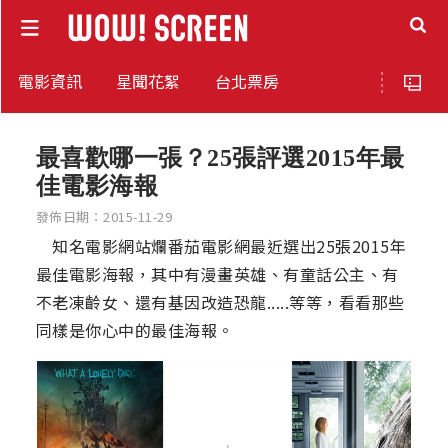
電影資訊
星聞花絮
台北票房
最喜歡哪一張？25張評選2015年最
佳電影海報
發佈日期：2015-11-29
知名電影網站爛番茄電影網最近選出25張2015年
最佳電影海報，其中有漫畫英雄、有童話公主、有
不老凍齡女、還有基因改造恐龍.....等等，看看那些
同樣是你心中的最佳海報。