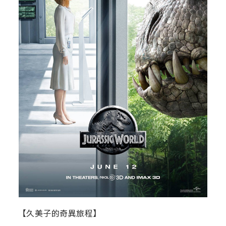
【久美子的奇異旅程】