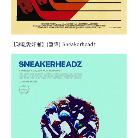
【球鞋愛好者】(暫譯) Sneakerheadz