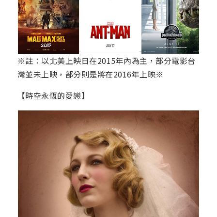
※註：以北美上映日在2015年內為主，部分電影台
灣並未上映，部分則是將在2016年上映※
【時空永恆的愛戀】