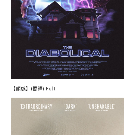
【顫感】(暫譯) Felt