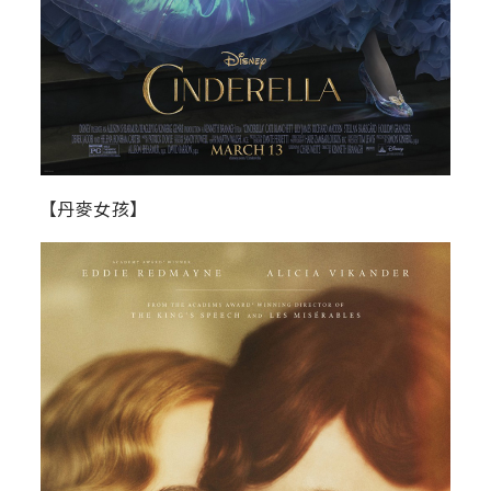
【丹麥女孩】