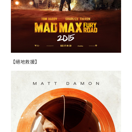
【絕地救援】