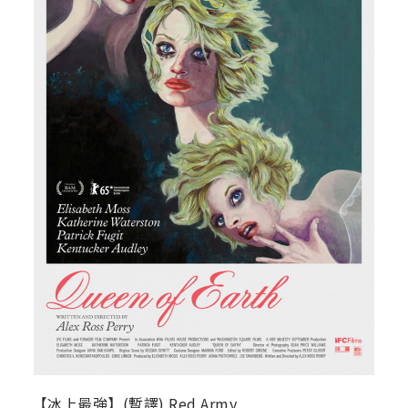
【冰上最強】(暫譯) Red Army