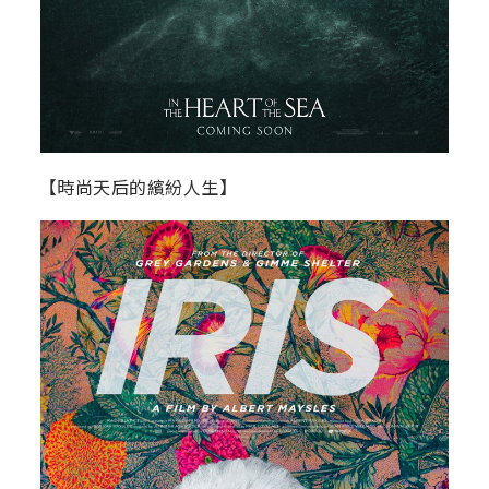
【時尚天后的繽紛人生】