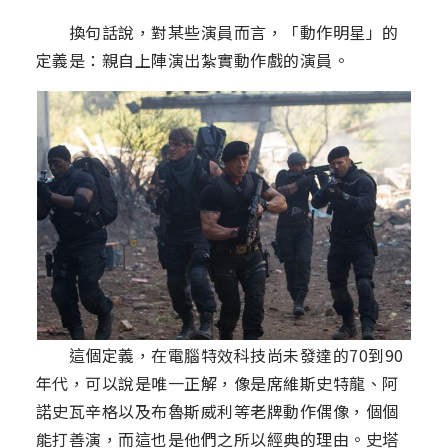
換句話說，對某些演員而言，「動作明星」的
定義是：親自上陣演出紮實動作戲的演員。
這個定義，在電腦特效科技尚未發達的70到90
年代，可以說是唯一正解，像是席維斯史特龍、阿
諾史瓦辛格以及布魯斯威利等老牌動作偶像，個個
能打善演，而這也是他們之所以經典的理由。史塔