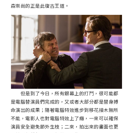
森崇尚的正是此復古王道。
但是到了今日，所有銀幕上的打鬥，很可能都
是電腦替演員們完成的，又或者大部分都是替身搏
命演出的成果；隨著電腦特效進步到移花接木無所
不能，電影人也對電腦特效上了癮，一來可以確保
演員安全避免節外生枝；二來，拍出來的畫面也更