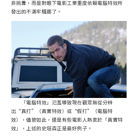
非挑釁，而是對眼下電影工業重度依賴電腦特效所
發出的不滿牢騷罷了。
「電腦特效」氾濫導致現在觀眾無從分辨
出“真打”（真實特效）或“假打”（電腦特
效），儘管如此，還是有些電影人熱衷於「真實特
效」，上述的史塔森正是最好例子。