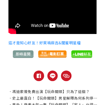
這才是知心好友！好萊塢麻吉&閨蜜明星檔
．
馮迪索曾免費出演【玩命關頭】只為了這個？
．
史上最直白！【玩命關頭】男星解釋為何系列停不下來
．
意外！唐老大每一集【玩命關頭】「家人」台詞次數