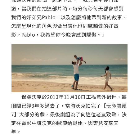
道，當我們在拍這部片時，每分每秒每天都會想到
我們的好弟兄Pablo，以及怎麼將他帶到新的故事、
怎麼呈現他的角色與做出讓他也同感驕傲的好電
影。Pablo，我希望你今晚會感到驕傲。」
保羅沃克於2013年11月30日車禍意外過世，轉
眼間已經3年多過去了，當時沃克拍完了【玩命關頭
7】大部分的戲，最後劇組為了向這位老友致敬，決
定在電影中讓沃克的歐康納退休、與妻兒安享天
年。