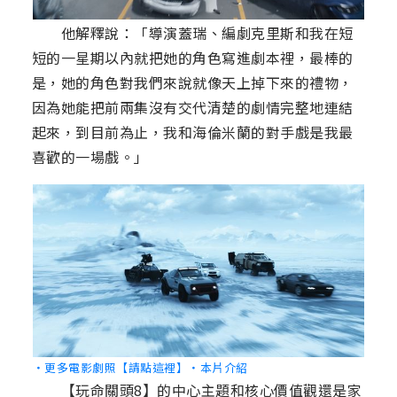
他解釋說：「導演蓋瑞、編劇克里斯和我在短
短的一星期以內就把她的角色寫進劇本裡，最棒的
是，她的角色對我們來說就像天上掉下來的禮物，
因為她能把前兩集沒有交代清楚的劇情完整地連結
起來，到目前為止，我和海倫米蘭的對手戲是我最
喜歡的一場戲。」
‧更多電影劇照【請點這裡】
‧本片介紹
【玩命關頭8】的中心主題和核心價值觀還是家