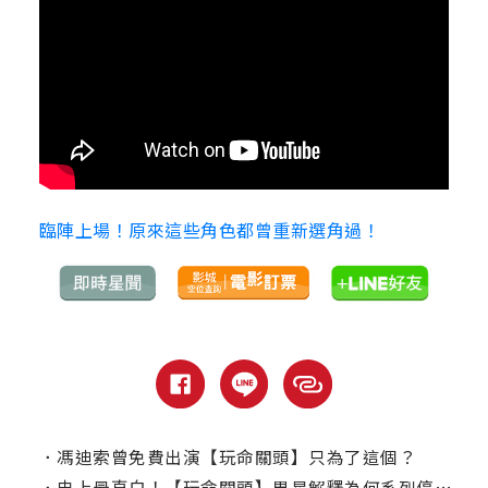
臨陣上場！原來這些角色都曾重新選角過！
．
馮迪索曾免費出演【玩命關頭】只為了這個？
．
史上最直白！【玩命關頭】男星解釋為何系列停不下來