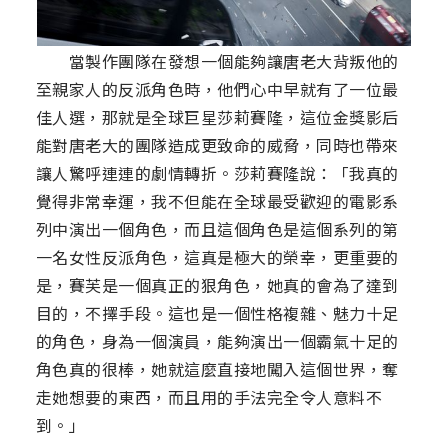
當製作團隊在發想一個能夠讓唐老大背叛他的
至親家人的反派角色時，他們心中早就有了一位最
佳人選，那就是全球巨星莎莉賽隆，這位金獎影后
能對唐老大的團隊造成更致命的威脅，同時也帶來
讓人驚呼連連的劇情轉折。莎莉賽隆說：「我真的
覺得非常幸運，我不但能在全球最受歡迎的電影系
列中演出一個角色，而且這個角色是這個系列的第
一名女性反派角色，這真是極大的榮幸，更重要的
是，賽芙是一個真正的狠角色，她真的會為了達到
目的，不擇手段。這也是一個性格複雜、魅力十足
的角色，身為一個演員，能夠演出一個霸氣十足的
角色真的很棒，她就這麼直接地闖入這個世界，奪
走她想要的東西，而且用的手法完全令人意料不
到。」