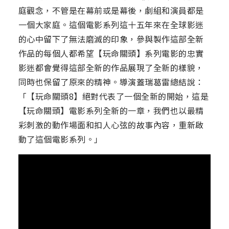
庭觀念，不管是在幕前或是幕後，劇組和演員都是
一個大家庭。這個電影系列這十五年來在全球影迷
的心中留下了無法磨滅的印象，參與製作這部全新
作品的每個人都希望【玩命關頭】系列電影的忠實
影迷都會覺得這部全新的作品展現了全新的樣貌，
同時也保留了原來的精神。導演蓋瑞葛雷總結說：
「【玩命關頭8】絕對代表了一個全新的開始，這是
【玩命關頭】電影系列全新的一章，我們也以最精
彩刺激的動作場面和扣人心弦的故事內容，重新啟
動了這個電影系列。」