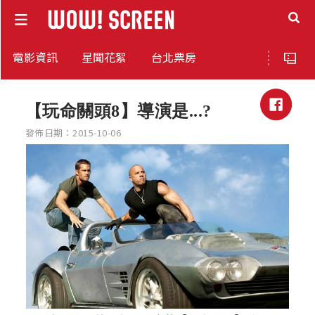
電影資訊
星聞花絮
台北票房
【玩命關頭8】導演是...?
發佈日期：2015-10-06