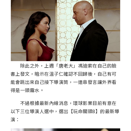
除此之外，上週「唐老大」馮迪索在自己的臉
書上發文，暗示在溫子仁確認不回歸後，自己有可
能會跳出來自己接下導演筒，一連串發言讓外界看
得是一頭霧水。
不過根據最新內線消息，環球影業目前有意在
以下三位導演人選中，選出【玩命關頭8】的最新導
演：