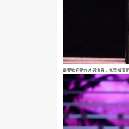
最受歡迎動作片男演員：克里斯漢