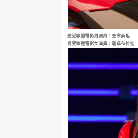
最受歡迎電影男演員：查寧泰坦
最受歡迎電影女演員：珊卓布拉克