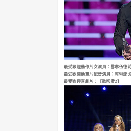
最受歡迎動作片女演員：雪琳伍德
最受歡迎動畫片配音演員：席琳娜
最受歡迎喜劇片：【歌喉讚2】