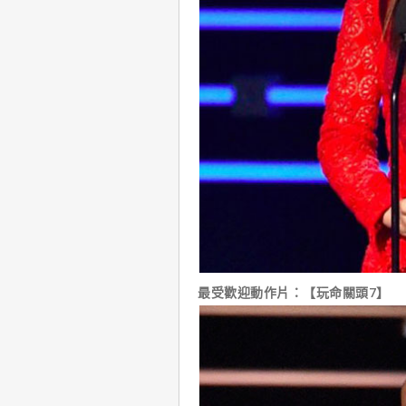
最受歡迎動作片：【玩命關頭7】