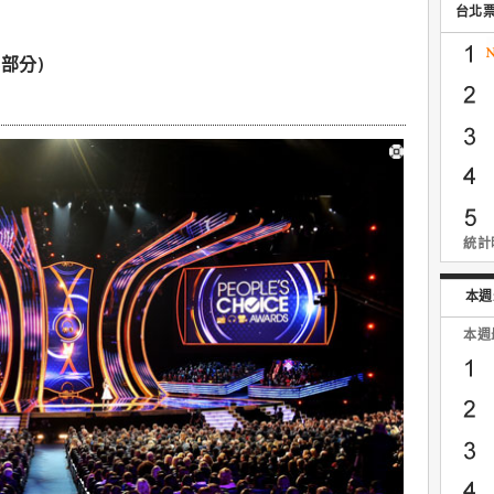
台北
部分)
統計時
本週
本週