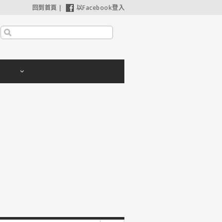
回到首頁
|
以Facebook登入