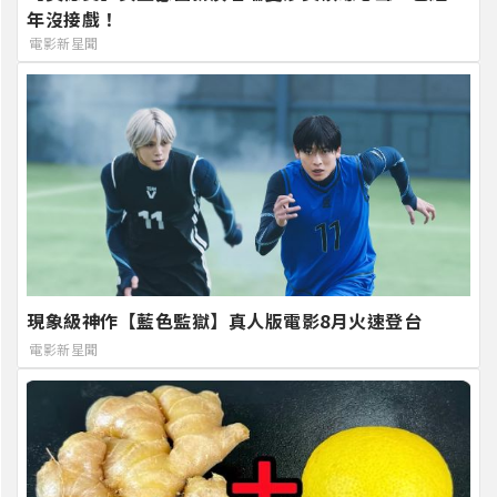
年沒接戲！
電影新星聞
現象級神作【藍色監獄】真人版電影8月火速登台
電影新星聞