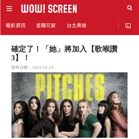
電影資訊
星聞花絮
台北票房
確定了！「她」將加入【歌喉讚
3】！
發佈日期：2015-10-29