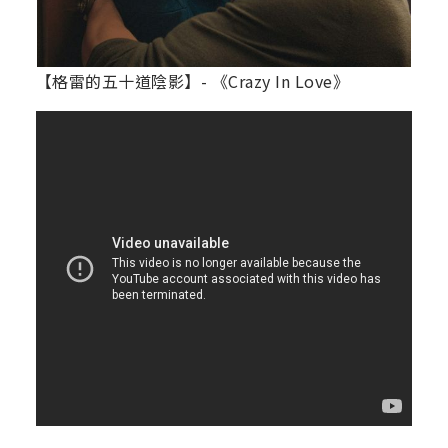
【格雷的五十道陰影】- 《Crazy In Love》