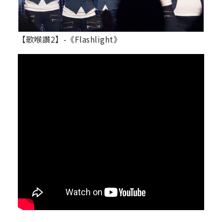
【歌喉讚2】-《Flashlight》