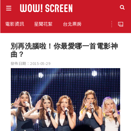
電影資訊
星聞花絮
台北票房
別再洗腦啦！你最愛哪一首電影神
曲？
發佈日期：2015-05-29