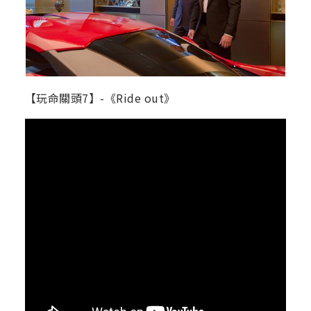
【玩命關頭7】-《Ride out》