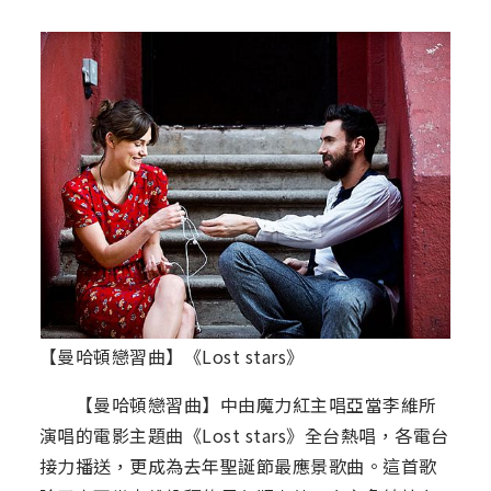
【曼哈頓戀習曲】《Lost stars》
【曼哈頓戀習曲】中由魔力紅主唱亞當李維所
演唱的電影主題曲《Lost stars》全台熱唱，各電台
接力播送，更成為去年聖誕節最應景歌曲。這首歌