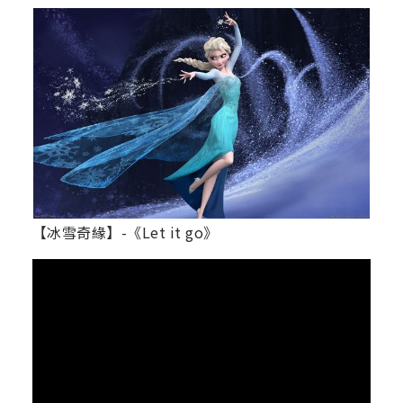
【冰雪奇緣】-《Let it go》