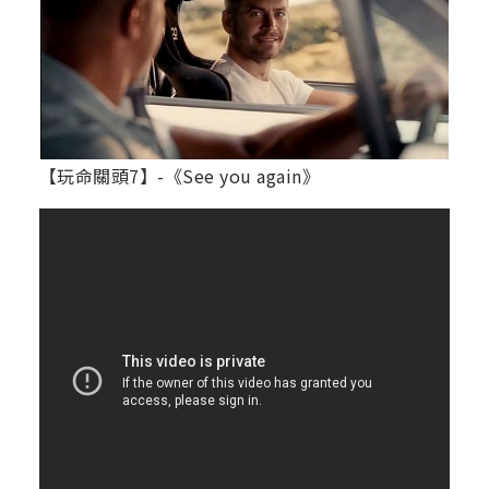
【玩命關頭7】-《See you again》