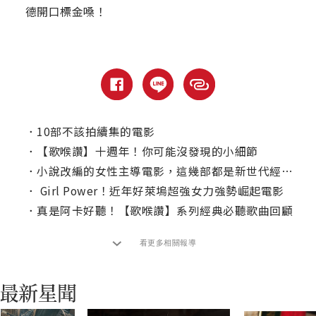
德開口標金嗓！
．
10部不該拍續集的電影
．
【歌喉讚】十週年！你可能沒發現的小細節
．
小說改編的女性主導電影，這幾部都是新世代經典！
．
Girl Power！近年好萊塢超強女力強勢崛起電影
．
真是阿卡好聽！【歌喉讚】系列經典必聽歌曲回顧
看更多相關報導