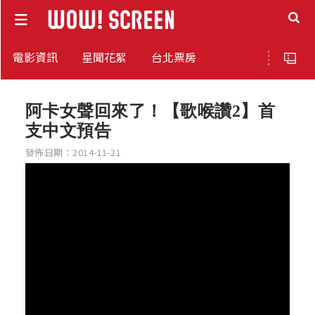
電影資訊
星聞花絮
台北票房
阿卡女聲回來了！【歌喉讚2】首
支中文預告
發佈日期：2014-11-21