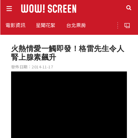
電影資訊
星聞花絮
台北票房
火熱情愛一觸即發！格雷先生令人
腎上腺素飆升
發佈日期：2014-11-17