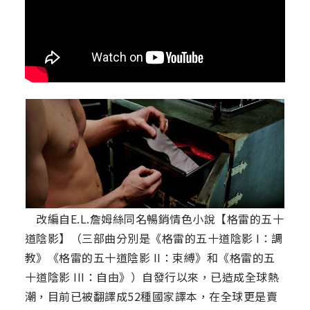
改編自E.L.詹姆絲同名暢銷情色小說【格雷的五十
道陰影】（三部曲分別是《格雷的五十道陰影 I：調
教》《格雷的五十道陰影 II：束縛》和《格雷的五
十道陰影 III：自由》）自發行以來，已造成全球熱
潮，目前已被翻譯成52種國家譯本，在全球更是賣