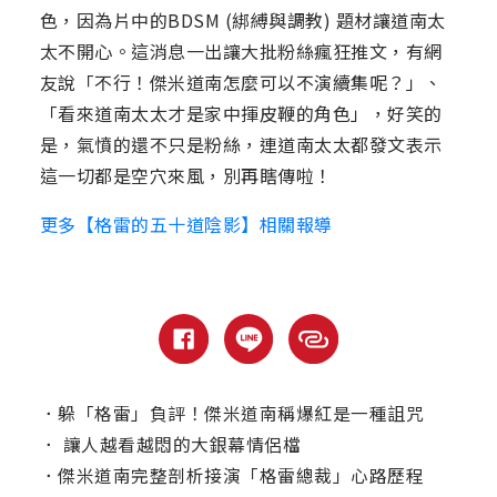
色，因為片中的BDSM (綁縛與調教) 題材讓道南太
太不開心。這消息一出讓大批粉絲瘋狂推文，有網
友說「不行！傑米道南怎麼可以不演續集呢？」、
「看來道南太太才是家中揮皮鞭的角色」，好笑的
是，氣憤的還不只是粉絲，連道南太太都發文表示
這一切都是空穴來風，別再瞎傳啦！
更多【格雷的五十道陰影】相關報導
．
躲「格雷」負評！傑米道南稱爆紅是一種詛咒
．
讓人越看越悶的大銀幕情侶檔
．
傑米道南完整剖析接演「格雷總裁」心路歷程