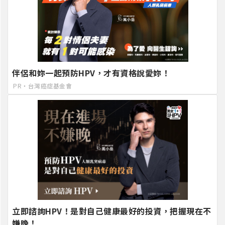
伴侶和妳一起預防HPV，才有資格說愛妳！
PR・台灣癌症基金會
立即諮詢HPV！是對自己健康最好的投資，把握現在不
嫌晚！