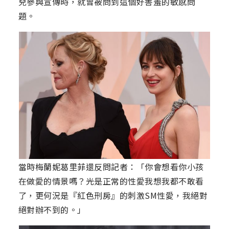
兒參與宣傳時，就曾被問到這個好害羞的敏感問
題。
當時梅蘭妮葛里菲還反問記者：「你會想看你小孩
在做愛的情景嗎？光是正常的性愛我想我都不敢看
了，更何況是『紅色刑房』的刺激SM性愛，我絕對
絕對辦不到的。」