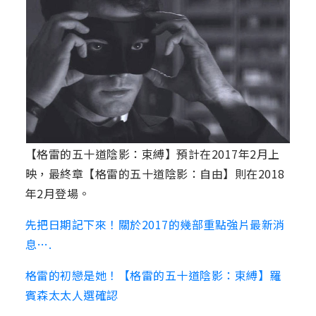
【格雷的五十道陰影：束縛】預計在2017年2月上
映，最終章【格雷的五十道陰影：自由】則在2018
年2月登場。
先把日期記下來！關於2017的幾部重點強片最新消
息….
格雷的初戀是她！【格雷的五十道陰影：束縛】羅
賓森太太人選確認