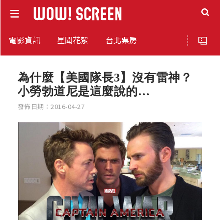
電影資訊
星聞花絮
台北票房
為什麼【美國隊長3】沒有雷神？
小勞勃道尼是這麼說的…
發佈日期：2016-04-27