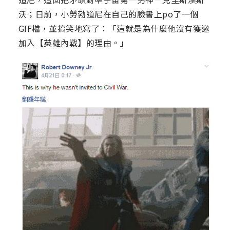
沃；日前，小勞勃道尼在自己的臉書上po了一個
GIF檔，並搞笑地寫了：「這就是為什麼他沒有獲邀
加入【英雄內戰】的理由。」