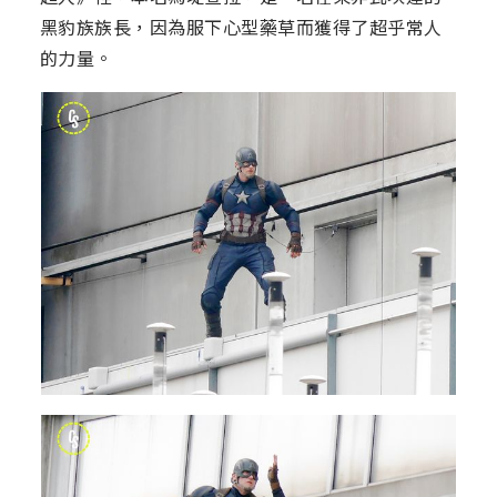
黑豹族族長，因為服下心型藥草而獲得了超乎常人
的力量。