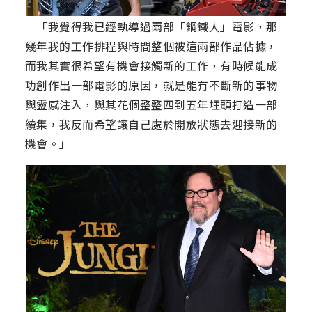
「我覺得我已經執導過兩部「鋼鐵人」電影，那
幾年我的工作排程與時間整個被這兩部作品佔據，
而我其實很希望有機會接觸新的工作，有時候能成
功創作出一部電影的原因，就是能有不斷新的事物
與靈感注入，與其花個整整四到五年埋頭打造一部
續集，我反而希望讓自己處於開放狀態去迎接新的
機會。」