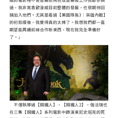
威的電影裡不管是幕前角色或是幕後工作我都參與
過，我非常喜歡漫威目前整體的發展，也很期待回
鍋加入他們。尤其是看過【美國隊長3：英雄內戰】
的初剪版後，我覺得真的太棒了。我想我們都一直
期望能再續前緣合作新東西，現在我完全準備好
了。」
不僅執導過【鋼鐵人】、【鋼鐵人2】，強法瑞也
在三集【鋼鐵人】系列電影中飾演東尼史塔克的死