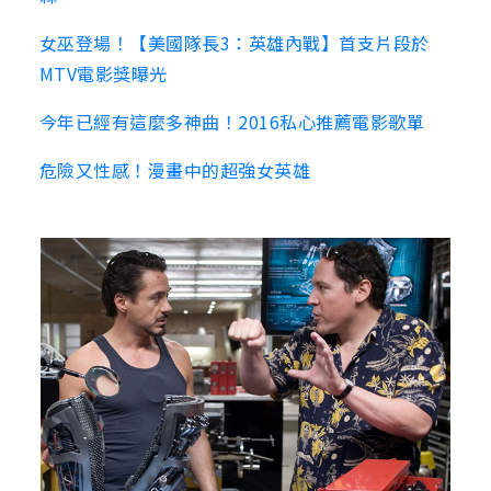
女巫登場！【美國隊長3：英雄內戰】首支片段於
MTV電影獎曝光
今年已經有這麼多神曲！2016私心推薦電影歌單
危險又性感！漫畫中的超強女英雄