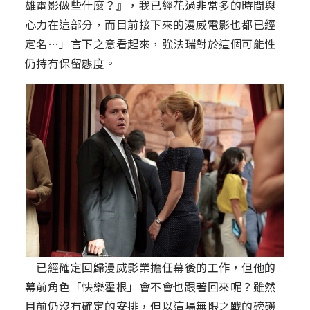
雄電影做些什麼？』，我已經花過非常多的時間與
心力在這部分，而目前接下來的漫威電影也都已經
定名…」言下之意看起來，強法瑞對於這個可能性
仍持有保留態度。
已經確定回歸漫威影業擔任幕後的工作，但他的
幕前角色「快樂霍根」會不會也跟著回來呢？雖然
目前仍沒有確定的安排，但以這場無限之戰的磅礡