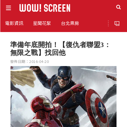
電影資訊
星聞花絮
台北票房
準備年底開拍！【復仇者聯盟3：
無限之戰】找回他
發佈日期：2016-04-20