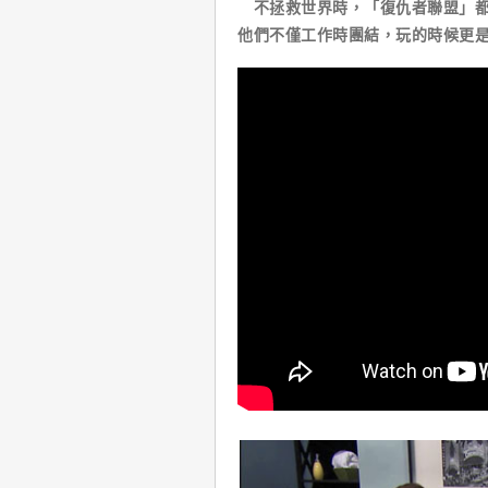
不拯救世界時，「復仇者聯盟」都
他們不僅工作時團結，玩的時候更是