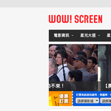
電影資訊
星光大道
星
拍不來！