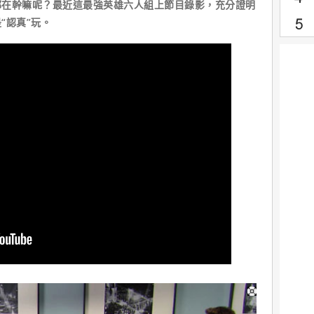
在幹嘛呢？最近這最強英雄六人組上節目錄影，充分證明
“認真”玩。