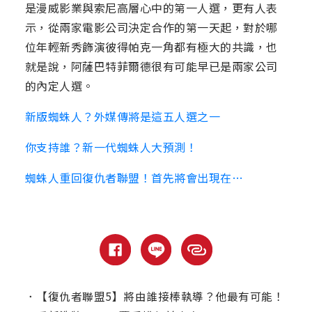
是漫威影業與索尼高層心中的第一人選，更有人表
示，從兩家電影公司決定合作的第一天起，對於哪
位年輕新秀飾演彼得帕克一角都有極大的共識，也
就是說，阿薩巴特菲爾德很有可能早已是兩家公司
的內定人選。
新版蜘蛛人？外媒傳將是這五人選之一
你支持誰？新一代蜘蛛人大預測！
蜘蛛人重回復仇者聯盟！首先將會出現在…
．
【復仇者聯盟5】將由誰接棒執導？他最有可能！