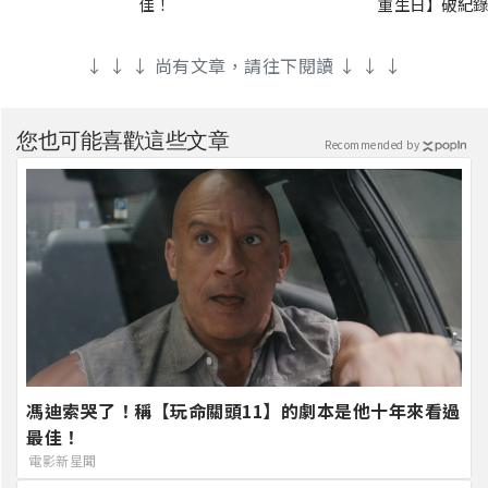
佳！
重生日】破紀錄
↓ ↓ ↓ 尚有文章，請往下閱讀 ↓ ↓ ↓
您也可能喜歡這些文章
Recommended by
馮迪索哭了！稱【玩命關頭11】的劇本是他十年來看過
最佳！
電影新星聞