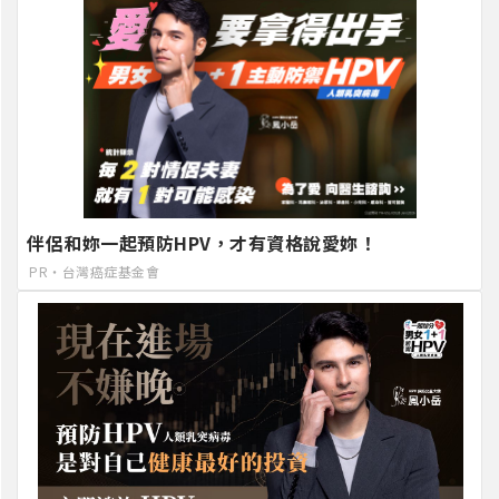
伴侶和妳一起預防HPV，才有資格說愛妳！
PR・台灣癌症基金會