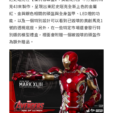
克43來製作，呈現出東尼史塔克全新上色的金屬
紅、金與銀色相間的頭盔與全身盔甲、LED燈的功
能，以及一個特別設計可以看到已毀壞的奧創馬克1
號的透視底座。另外，在一些特定市場還會發行特
別版的模型禮盒，裡面會附贈一個被毀壞的頭盔作
為額外贈品。