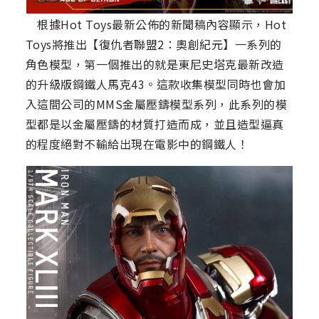
根據Hot Toys最新公佈的新聞稿內容顯示，Hot
Toys將推出【復仇者聯盟2：奧創紀元】一系列的
角色模型，第一個推出的就是東尼史塔克最新改造
的升級版鋼鐵人馬克43。這款收集模型同時也會加
入這間公司的MMS金屬壓鑄模型系列，此系列的模
型都是以金屬壓鑄的材質打造而成，並且造型逼真
的程度絕對不輸給出現在電影中的鋼鐵人！