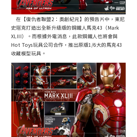
在【復仇者聯盟2：奧創紀元】的預告片中，東尼
史塔克打造出全新升級版的鋼鐵人馬克43（Mark
XLIII）。而根據外電消息，此款鋼鐵人也將會與
Hot Toys玩具公司合作，推出原版1/6大的馬克43
收藏模型玩具。