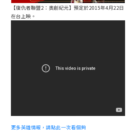
【復仇者聯盟2：奧創紀元】預定於2015年4月22日
在台上映。
更多英雄情報，請點此一次看個夠