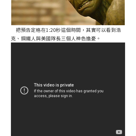
把預告定格在1:20秒這個時間，其實可以看到浩
克、鋼鐵人與美國隊長三個人神色擔憂。