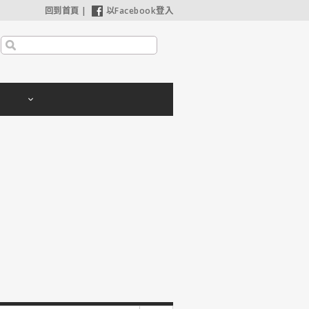
回到首頁
|
以Facebook登入