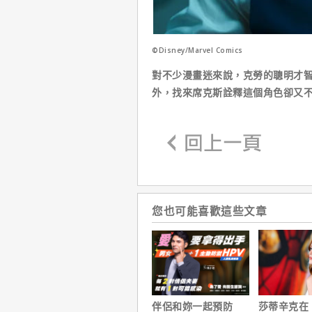
©Disney/Marvel Comics
對不少漫畫迷來說，克勞的聰明才智
外，找來席克斯詮釋這個角色卻又
您也可能喜歡這些文章
伴侶和妳一起預防
莎蒂辛克在