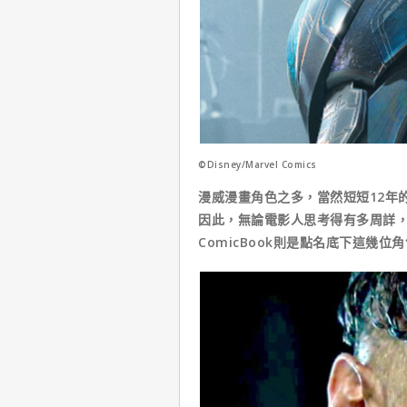
©Disney/Marvel Comics
漫威漫畫角色之多，當然短短12年
因此，無論電影人思考得有多周詳
ComicBook則是點名底下這幾