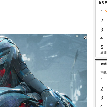
台北
統計時
本週
本週