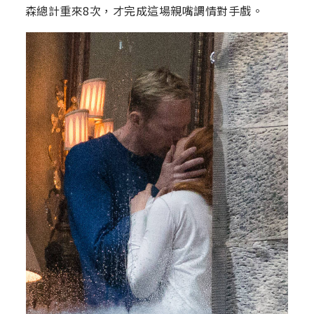
森總計重來8次，才完成這場親嘴調情對手戲。