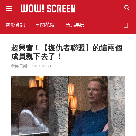
電影資訊
星聞花絮
台北票房
超興奮！【復仇者聯盟】的這兩個
成員親下去了！
發佈日期：2017-04-20