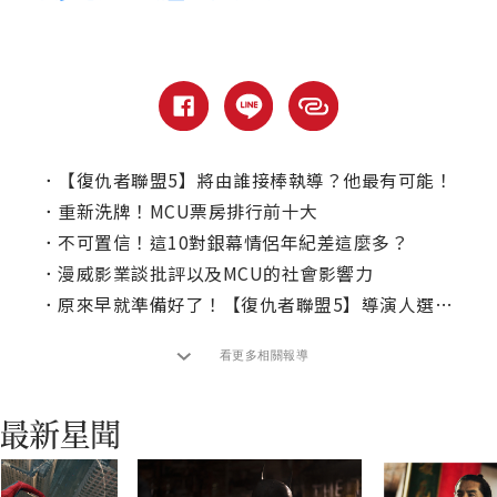
．
【復仇者聯盟5】將由誰接棒執導？他最有可能！
．
重新洗牌！MCU票房排行前十大
．
不可置信！這10對銀幕情侶年紀差這麼多？
．
漫威影業談批評以及MCU的社會影響力
．
原來早就準備好了！【復仇者聯盟5】導演人選曝光
看更多相關報導