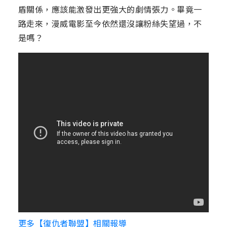
盾關係，應該能激發出更強大的劇情張力。畢竟一
路走來，漫威電影至今依然還沒讓粉絲失望過，不
是嗎？
更多【復仇者聯盟】相關報導